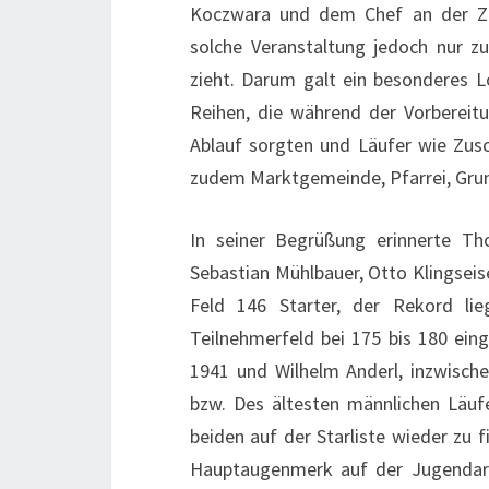
Koczwara und dem Chef an der Zei
solche Veranstaltung jedoch nur 
zieht. Darum galt ein besonderes 
Reihen, die während der Vorbereit
Ablauf sorgten und Läufer wie Zusc
zudem Marktgemeinde, Pfarrei, Grun
In seiner Begrüßung erinnerte Th
Sebastian Mühlbauer, Otto Klingseis
Feld 146 Starter, der Rekord li
Teilnehmerfeld bei 175 bis 180 ein
1941 und Wilhelm Anderl, inzwische
bzw. Des ältesten männlichen Läuf
beiden auf der Starliste wieder zu f
Hauptaugenmerk auf der Jugendarbe