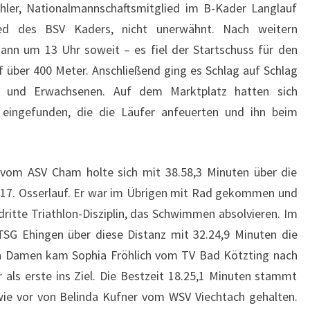
chler, Nationalmannschaftsmitglied im B-Kader Langlauf
ed des BSV Kaders, nicht unerwähnt. Nach weitern
ann um 13 Uhr soweit – es fiel der Startschuss für den
 über 400 Meter. Anschließend ging es Schlag auf Schlag
 und Erwachsenen. Auf dem Marktplatz hatten sich
 eingefunden, die die Läufer anfeuerten und ihn beim
r vom ASV Cham holte sich mit 38.58,3 Minuten über die
 17. Osserlauf. Er war im Übrigen mit Rad gekommen und
dritte Triathlon-Disziplin, das Schwimmen absolvieren. Im
TSG Ehingen über diese Distanz mit 32.24,9 Minuten die
en Damen kam Sophia Fröhlich vom TV Bad Kötzting nach
 als erste ins Ziel. Die Bestzeit 18.25,1 Minuten stammt
ie vor von Belinda Kufner vom WSV Viechtach gehalten.