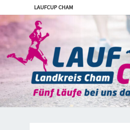
Skip
LAUFCUP CHAM
to
content