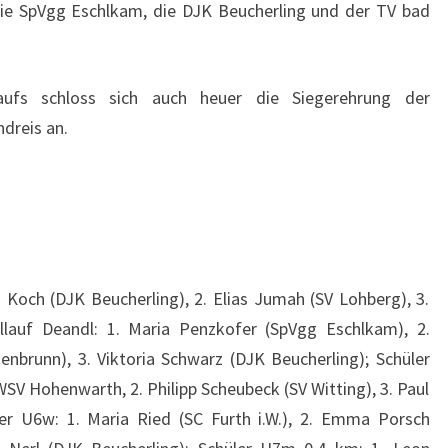
e SpVgg Eschlkam, die DJK Beucherling und der TV bad
aufs schloss sich auch heuer die Siegerehrung der
dreis an.
 Koch (DJK Beucherling), 2. Elias Jumah (SV Lohberg), 3.
llauf Deandl: 1. Maria Penzkofer (SpVgg Eschlkam), 2.
enbrunn), 3. Viktoria Schwarz (DJK Beucherling); Schüler
SV Hohenwarth, 2. Philipp Scheubeck (SV Witting), 3. Paul
ler U6w: 1. Maria Ried (SC Furth i.W.), 2. Emma Porsch