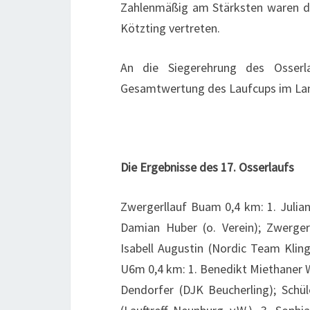
Zahlenmäßig am Stärksten waren di
Kötzting vertreten.
An die Siegerehrung des Osserl
Gesamtwertung des Laufcups im Lan
Die Ergebnisse des 17. Osserlaufs
Zwergerllauf Buam 0,4 km: 1. Julian
Damian Huber (o. Verein); Zwerger
Isabell Augustin (Nordic Team Kling
U6m 0,4 km: 1. Benedikt Miethaner W
Dendorfer (DJK Beucherling); Schü