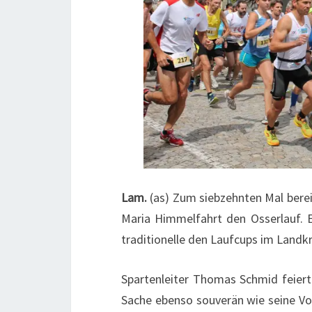
Lam.
(as) Zum siebzehnten Mal berei
Maria Himmelfahrt den Osserlauf. E
traditionelle den Laufcups im Landkr
Spartenleiter Thomas Schmid feier
Sache ebenso souverän wie seine V