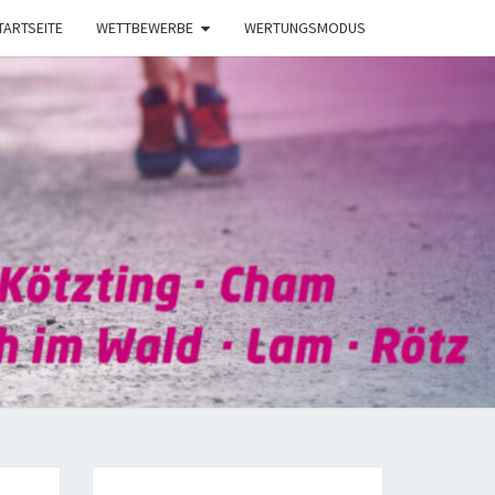
TARTSEITE
WETTBEWERBE
WERTUNGSMODUS
CUP
AM