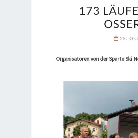
173 LÄUF
OSSER
28. Ok
Organisatoren von der Sparte Ski N