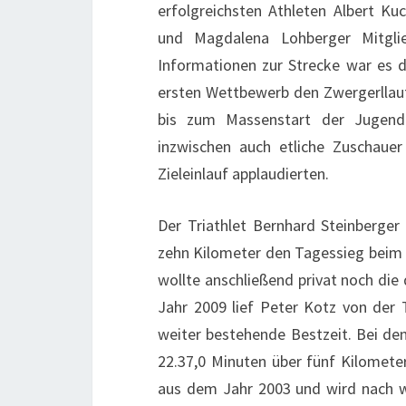
erfolgreichsten Athleten Albert Ku
und Magdalena Lohberger Mitgli
Informationen zur Strecke war es d
ersten Wettbewerb den Zwergerllauf
bis zum Massenstart der Jugend
inzwischen auch etliche Zuschauer
Zieleinlauf applaudierten.
Der Triathlet Bernhard Steinberge
zehn Kilometer den Tagessieg beim
wollte anschließend privat noch die 
Jahr 2009 lief Peter Kotz von der 
weiter bestehende Bestzeit. Bei d
22.37,0 Minuten über fünf Kilometer
aus dem Jahr 2003 und wird nach w